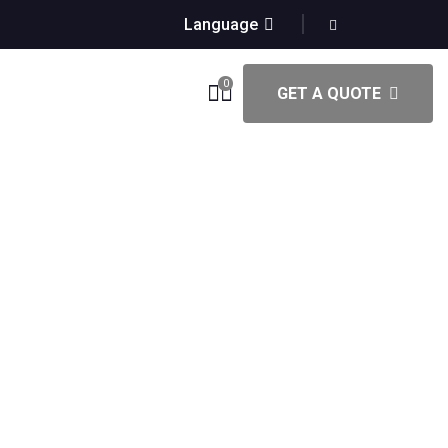
Language
0
GET A QUOTE