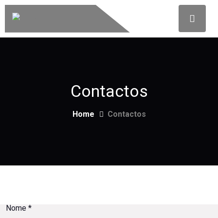
Contactos
Home
Contactos
privacidade
Nome
*