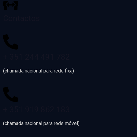
Contactos
+ 351 244 491 782
(chamada nacional para rede fixa)
+ 351 919 862 183
(chamada nacional para rede móvel)