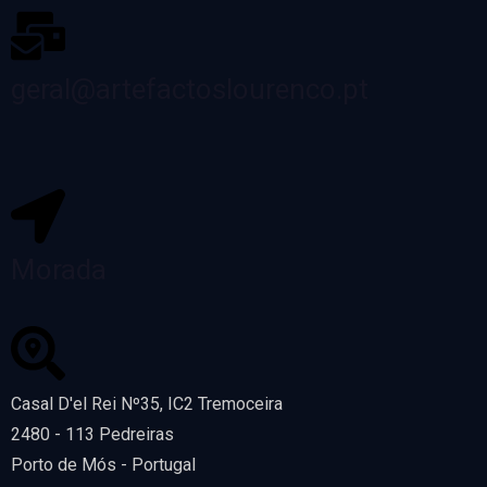
geral@artefactoslourenco.pt
Morada
Casal D'el Rei Nº35, IC2 Tremoceira
2480 - 113 Pedreiras
Porto de Mós - Portugal