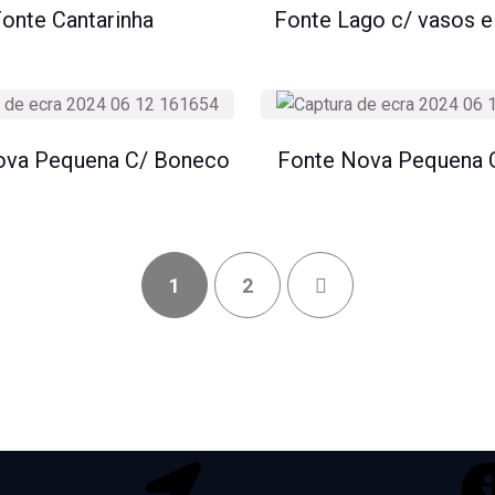
onte Cantarinha
Fonte Lago c/ vasos 
ova Pequena C/ Boneco
Fonte Nova Pequena C
1
2