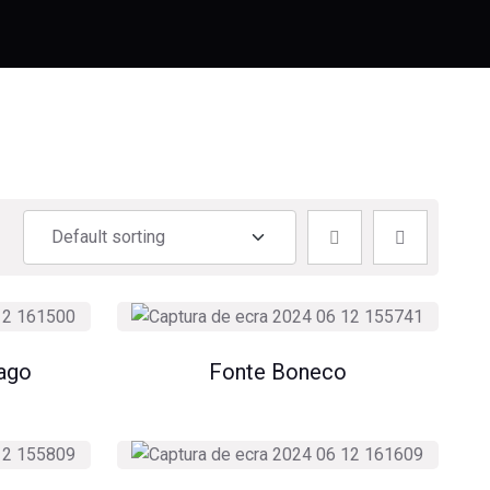
Lago
Fonte Boneco