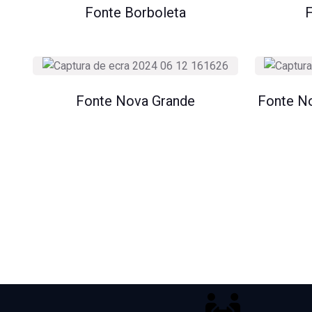
Fonte Borboleta
F
Fonte Nova Grande
Fonte N