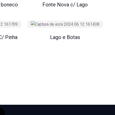
e boneco
Fonte Nova c/ Lago
/ Pinha
Lago e Botas