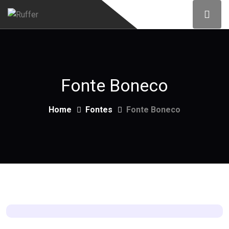
Fonte Boneco
Home
Fontes
Fonte Boneco