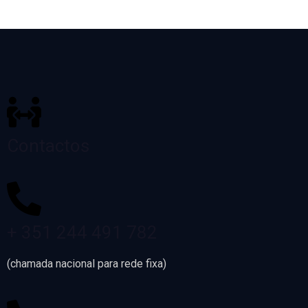
Contactos
+ 351 244 491 782
(chamada nacional para rede fixa)