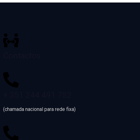
Contactos
+ 351 244 491 782
(chamada nacional para rede fixa)