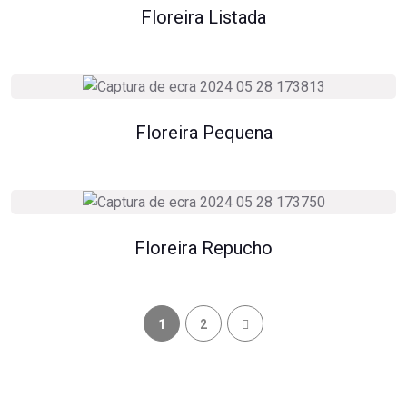
Floreira Listada
Floreira Pequena
Floreira Repucho
1
2