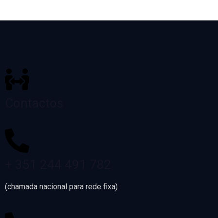
Contactos
+ 351 244 491 782
(chamada nacional para rede fixa)