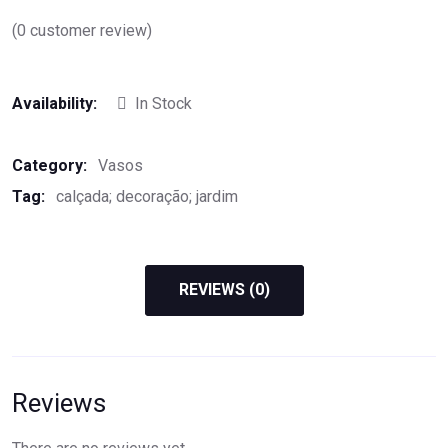
(
0
customer review)
Availability:
In Stock
Category:
Vasos
Tag:
calçada; decoração; jardim
REVIEWS (0)
Reviews