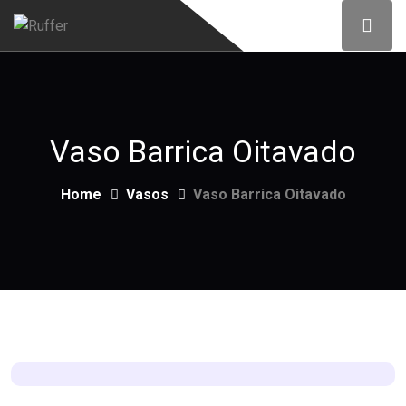
Vaso Barrica Oitavado
Home
Vasos
Vaso Barrica Oitavado