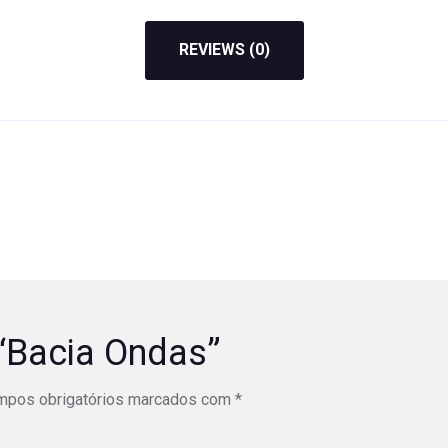
REVIEWS (0)
w “Bacia Ondas”
mpos obrigatórios marcados com
*