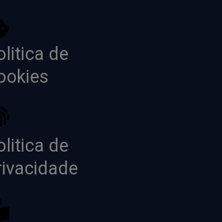
litica de
ookies
litica de
rivacidade