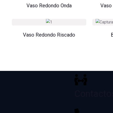
Vaso Redondo Onda
Vaso 
Vaso Redondo Riscado
B
Contacto