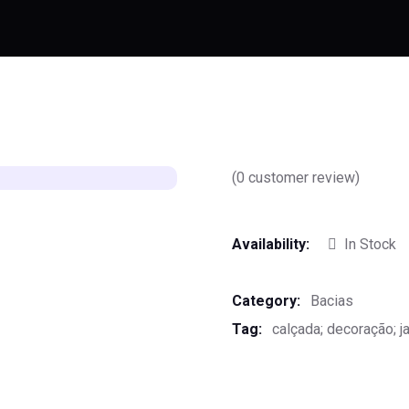
(
0
customer review)
Availability:
In Stock
Category:
Bacias
Tag:
calçada; decoração; j