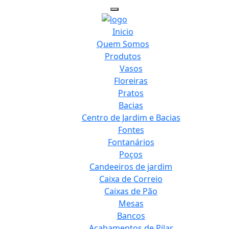
Inicio
Quem Somos
Produtos
Vasos
Floreiras
Pratos
Bacias
Centro de Jardim e Bacias
Fontes
Fontanários
Poços
Candeeiros de jardim
Caixa de Correio
Caixas de Pão
Mesas
Bancos
Acabamentos de Pilar