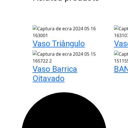
Vaso Triângulo
Vas
Vaso Barrica
BA
Oitavado