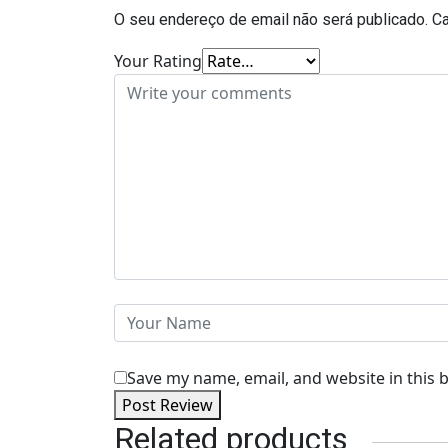
O seu endereço de email não será publicado.
C
Your Rating
Save my name, email, and website in this 
Post Review
Related products