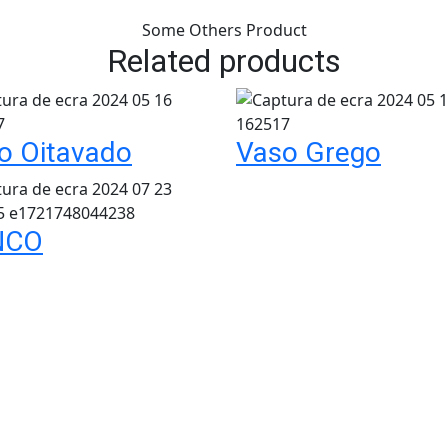
Some Others Product
Related products
o Oitavado
Vaso Grego
NCO