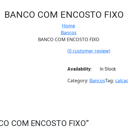
BANCO COM ENCOSTO FIXO
Home
Bancos
BANCO COM ENCOSTO FIXO
(
0
customer review)
Availability:
In Stock
Category:
Bancos
Tag:
calça
BANCO COM ENCOSTO FIXO”