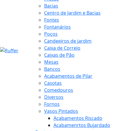
Bacias
Centro de Jardim e Bacias
Fontes
Fontanários
Poços
Candeeiros de jardim
Caixa de Correio
Caixas de Pão
Mesas
Bancos
Acabamentos de Pilar
Casotas
Comedouros
Diversos
Fornos
Vasos Pintados
Acabamentos Riscado
Acabamenrtos Bujardado