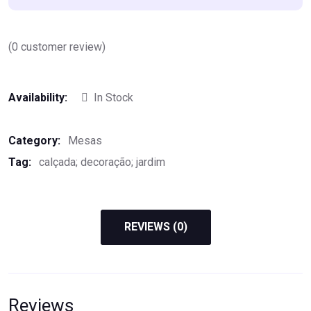
(
0
customer review)
Availability:
In Stock
Category:
Mesas
Tag:
calçada; decoração; jardim
REVIEWS (0)
Reviews