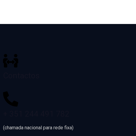
Contactos
+ 351 244 491 782
(chamada nacional para rede fixa)