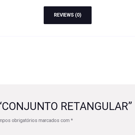
REVIEWS (0)
iew “CONJUNTO RETANGULAR”
mpos obrigatórios marcados com
*