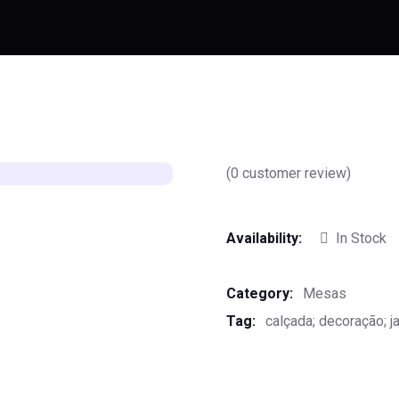
(
0
customer review)
Availability:
In Stock
Category:
Mesas
Tag:
calçada; decoração; j