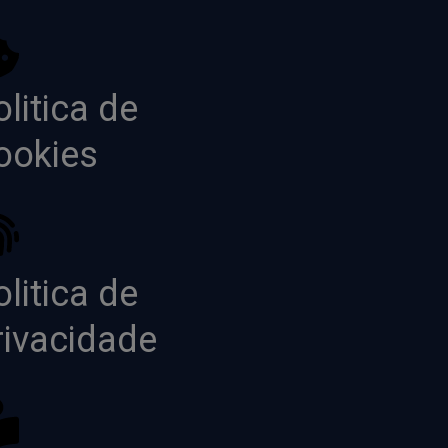
litica de
ookies
litica de
rivacidade