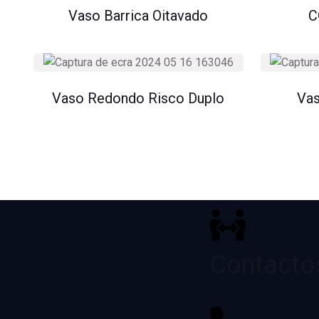
Vaso Barrica Oitavado
C
Vaso Redondo Risco Duplo
Vas
Contacto