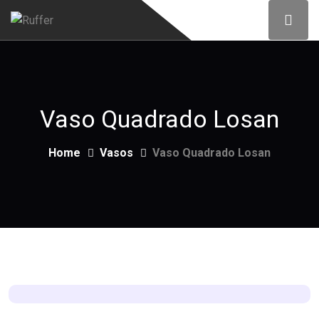
Vaso Quadrado Losan
Home
Vasos
Vaso Quadrado Losan