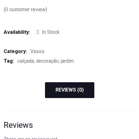
(
0
customer review)
Availability:
In Stock
Category:
Vasos
Tag:
calçada; decoração; jardim
REVIEWS (0)
Reviews