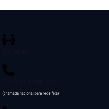
Contactos
+ 351 244 491 782
(chamada nacional para rede fixa)