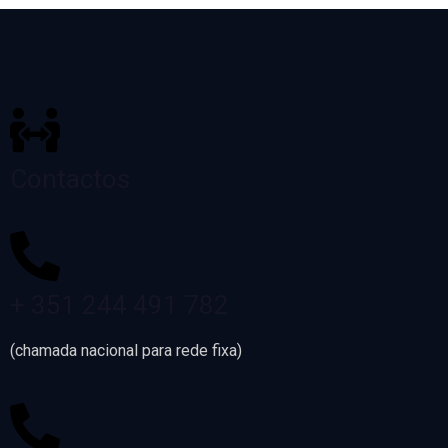
Contactos
+ 351 244 491 782
(chamada nacional para rede fixa)