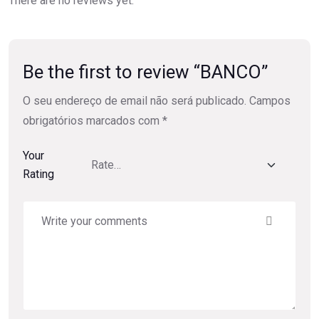
There are no reviews yet.
Be the first to review “BANCO”
O seu endereço de email não será publicado.
Campos
obrigatórios marcados com
*
Your
Rating