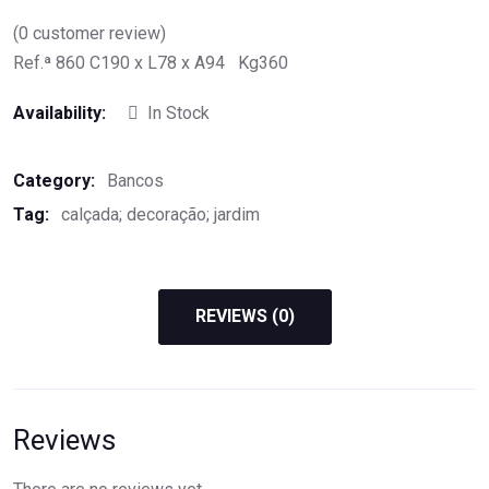
(
0
customer review)
Ref.ª 860 C190 x L78 x A94 Kg360
Availability:
In Stock
Category:
Bancos
Tag:
calçada; decoração; jardim
REVIEWS (0)
Reviews