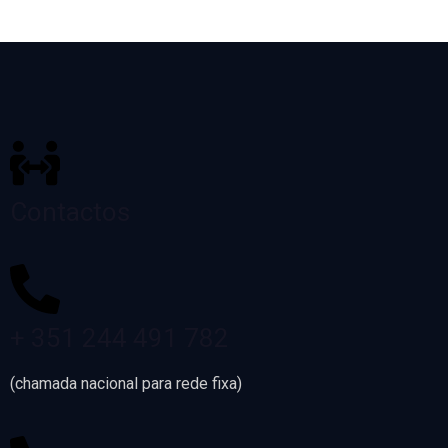
Contactos
+ 351 244 491 782
(chamada nacional para rede fixa)