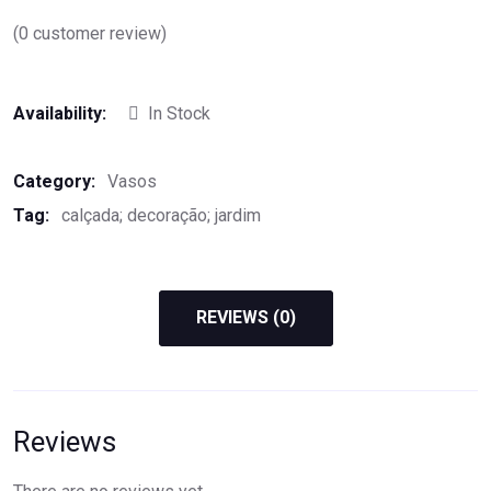
(
0
customer review)
Availability:
In Stock
Category:
Vasos
Tag:
calçada; decoração; jardim
REVIEWS (0)
Reviews