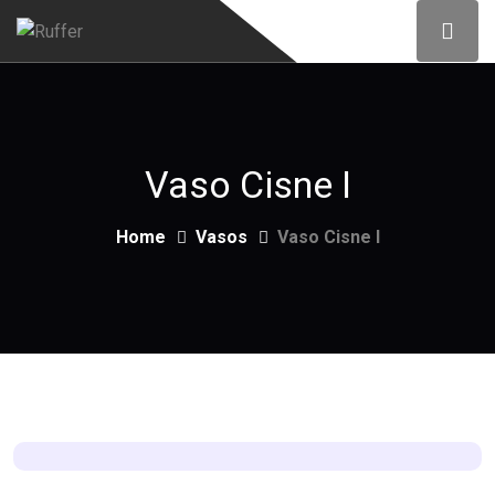
Vaso Cisne I
Home
Vasos
Vaso Cisne I