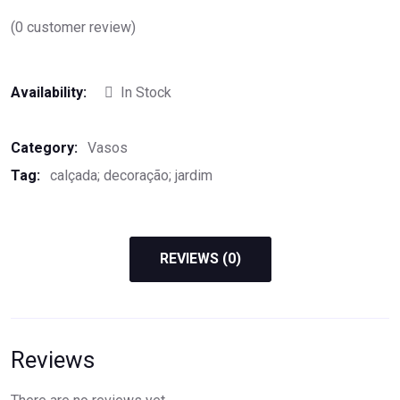
(
0
customer review)
Availability:
In Stock
Category:
Vasos
Tag:
calçada; decoração; jardim
REVIEWS (0)
Reviews