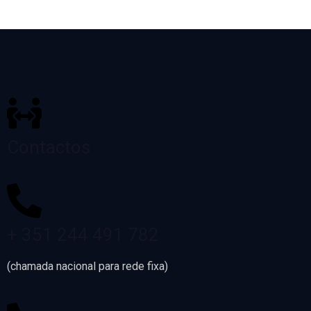
Contactos
+ 351 244 491 782
(chamada nacional para rede fixa)