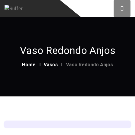
Vaso Redondo Anjos
Home
Vasos
Vaso Redondo Anjos