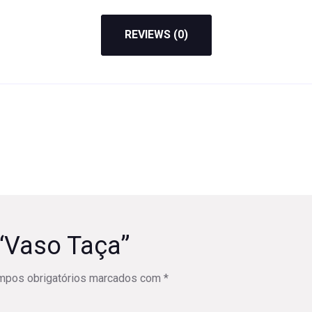
REVIEWS (0)
w “Vaso Taça”
mpos obrigatórios marcados com
*