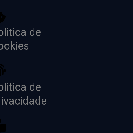
litica de
ookies
litica de
rivacidade